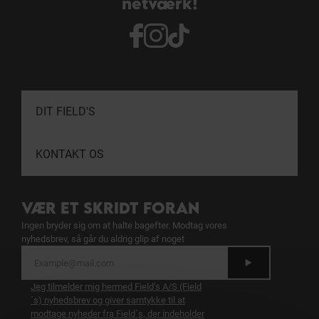
netværk!
DIT FIELD'S
KONTAKT OS
VÆR ET SKRIDT FORAN
Ingen bryder sig om at halte bagefter. Modtag vores
nyhedsbrev, så går du aldrig glip af noget
Jeg tilmelder mig hermed Field’s A/S (Field
´s) nyhedsbrev og giver samtykke til at
modtage nyheder fra Field´s, der indeholder