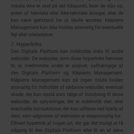
måske ikke er sket på det tidspunkt, hvor de slås op,
enten af tekniske eller ikke-tekniske årsager, eller de
kan være genstand for at skulle ændres. Klépierre
Management kan ikke holdes ansvarlig for eventuelle
fejl eller udeladelser.
7. Hyperlinks
Den Digitale Platform kan indeholde links til andre
websider. De websider, som disse hyperlinks henviser
til, er, medmindre andet er angivet, uafhængige af
den Digitale Platform og Klépierre Management.
Klépierre Management kan på ingen måde holdes
ansvarlig for indholdet af sådanne websider, eventuel
skade, der kan opstå som følge af tilslutning til disse
websider, de oplysninger, der er indeholdt deri, eller
eventuelle transaktioner, der kan udføres ved hjælp af
dem, som udgiveren af websiden er eneansvarlig for.
Ethvert hyperlink af nogen art, der gør det muligt at få
adgang til den Digitale Platform eller til en af dens