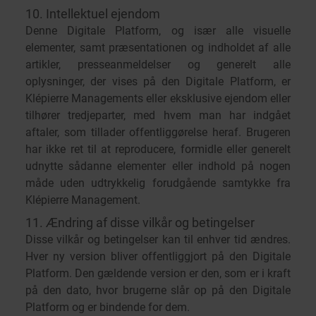
10. Intellektuel ejendom
Denne Digitale Platform, og især alle visuelle
elementer, samt præsentationen og indholdet af alle
artikler, presseanmeldelser og generelt alle
oplysninger, der vises på den Digitale Platform, er
Klépierre Managements eller eksklusive ejendom eller
tilhører tredjeparter, med hvem man har indgået
aftaler, som tillader offentliggørelse heraf. Brugeren
har ikke ret til at reproducere, formidle eller generelt
udnytte sådanne elementer eller indhold på nogen
måde uden udtrykkelig forudgående samtykke fra
Klépierre Management.
11. Ændring af disse vilkår og betingelser
Disse vilkår og betingelser kan til enhver tid ændres.
Hver ny version bliver offentliggjort på den Digitale
Platform. Den gældende version er den, som er i kraft
på den dato, hvor brugerne slår op på den Digitale
Platform og er bindende for dem.