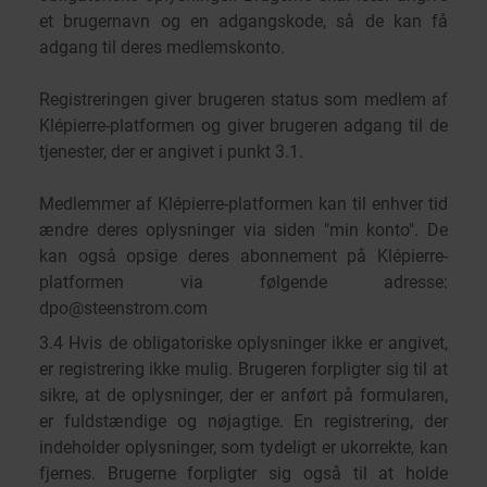
et brugernavn og en adgangskode, så de kan få
adgang til deres medlemskonto.
Registreringen giver brugeren status som medlem af
Klépierre-platformen og giver brugeren adgang til de
tjenester, der er angivet i punkt 3.1.
Medlemmer af Klépierre-platformen kan til enhver tid
ændre deres oplysninger via siden "min konto". De
kan også opsige deres abonnement på Klépierre-
platformen via følgende adresse:
dpo@steenstrom.com
3.4 Hvis de obligatoriske oplysninger ikke er angivet,
er registrering ikke mulig. Brugeren forpligter sig til at
sikre, at de oplysninger, der er anført på formularen,
er fuldstændige og nøjagtige. En registrering, der
indeholder oplysninger, som tydeligt er ukorrekte, kan
fjernes. Brugerne forpligter sig også til at holde