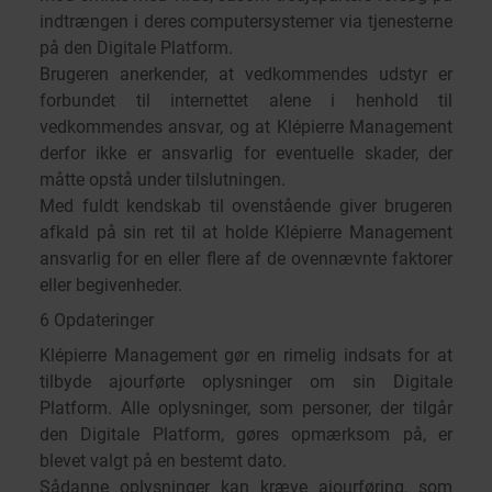
indtrængen i deres computersystemer via tjenesterne
på den Digitale Platform.
Brugeren anerkender, at vedkommendes udstyr er
forbundet til internettet alene i henhold til
vedkommendes ansvar, og at Klépierre Management
derfor ikke er ansvarlig for eventuelle skader, der
måtte opstå under tilslutningen.
Med fuldt kendskab til ovenstående giver brugeren
afkald på sin ret til at holde Klépierre Management
ansvarlig for en eller flere af de ovennævnte faktorer
eller begivenheder.
6 Opdateringer
Klépierre Management gør en rimelig indsats for at
tilbyde ajourførte oplysninger om sin Digitale
Platform. Alle oplysninger, som personer, der tilgår
den Digitale Platform, gøres opmærksom på, er
blevet valgt på en bestemt dato.
Sådanne oplysninger kan kræve ajourføring, som