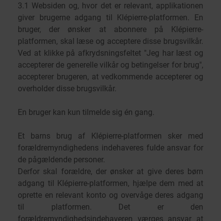
3.1 Websiden og, hvor det er relevant, applikationen
giver brugerne adgang til Klépierre-platformen. En
bruger, der ønsker at abonnere på Klépierre-
platformen, skal læse og acceptere disse brugsvilkår.
Ved at klikke på afkrydsningsfeltet "Jeg har læst og
accepterer de generelle vilkår og betingelser for brug",
accepterer brugeren, at vedkommende accepterer og
overholder disse brugsvilkår.
En bruger kan kun tilmelde sig én gang.
Et barns brug af Klépierre-platformen sker med
forældremyndighedens indehaveres fulde ansvar for
de pågældende personer.
Derfor skal forældre, der ønsker at give deres børn
adgang til Klépierre-platformen, hjælpe dem med at
oprette en relevant konto og overvåge deres adgang
til platformen. Det er den
forældremyndighedsindehaveren værges ansvar at