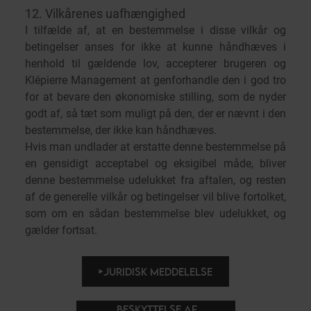
12. Vilkårenes uafhængighed
I tilfælde af, at en bestemmelse i disse vilkår og
betingelser anses for ikke at kunne håndhæves i
henhold til gældende lov, accepterer brugeren og
Klépierre Management at genforhandle den i god tro
for at bevare den økonomiske stilling, som de nyder
godt af, så tæt som muligt på den, der er nævnt i den
bestemmelse, der ikke kan håndhæves.
Hvis man undlader at erstatte denne bestemmelse på
en gensidigt acceptabel og eksigibel måde, bliver
denne bestemmelse udelukket fra aftalen, og resten
af de generelle vilkår og betingelser vil blive fortolket,
som om en sådan bestemmelse blev udelukket, og
gælder fortsat.
JURIDISK MEDDELELSE
BESKYTTELSE AF