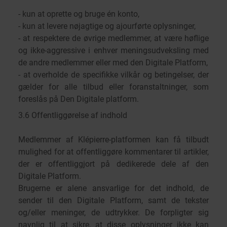
- kun at oprette og bruge én konto,
- kun at levere nøjagtige og ajourførte oplysninger,
- at respektere de øvrige medlemmer, at være høflige
og ikke-aggressive i enhver meningsudveksling med
de andre medlemmer eller med den Digitale Platform,
- at overholde de specifikke vilkår og betingelser, der
gælder for alle tilbud eller foranstaltninger, som
foreslås på Den Digitale platform.
3.6 Offentliggørelse af indhold
Medlemmer af Klépierre-platformen kan få tilbudt
mulighed for at offentliggøre kommentarer til artikler,
der er offentliggjort på dedikerede dele af den
Digitale Platform.
Brugerne er alene ansvarlige for det indhold, de
sender til den Digitale Platform, samt de tekster
og/eller meninger, de udtrykker. De forpligter sig
navnlig til at sikre, at disse oplysninger ikke kan