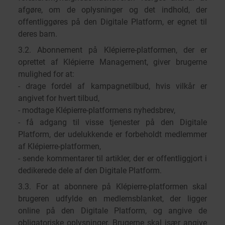
afgøre, om de oplysninger og det indhold, der
offentliggøres på den Digitale Platform, er egnet til
deres barn.
3.2. Abonnement på Klépierre-platformen, der er
oprettet af Klépierre Management, giver brugerne
mulighed for at:
- drage fordel af kampagnetilbud, hvis vilkår er
angivet for hvert tilbud,
- modtage Klépierre-platformens nyhedsbrev,
- få adgang til visse tjenester på den Digitale
Platform, der udelukkende er forbeholdt medlemmer
af Klépierre-platformen,
- sende kommentarer til artikler, der er offentliggjort i
dedikerede dele af den Digitale Platform.
3.3. For at abonnere på Klépierre-platformen skal
brugeren udfylde en medlemsblanket, der ligger
online på den Digitale Platform, og angive de
obligatoriske oplysninger. Brugerne skal især angive