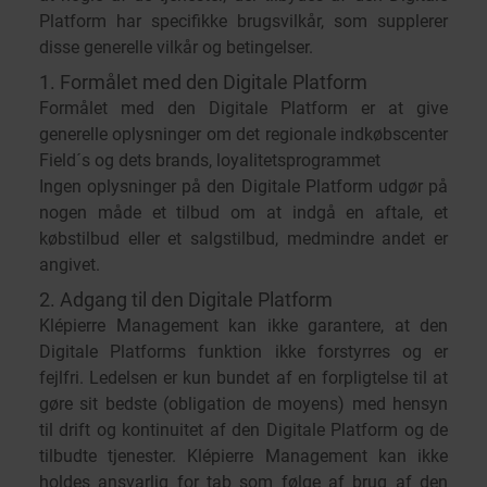
Platform har specifikke brugsvilkår, som supplerer
disse generelle vilkår og betingelser.
1. Formålet med den Digitale Platform
Formålet med den Digitale Platform er at give
generelle oplysninger om det regionale indkøbscenter
Field´s og dets brands, loyalitetsprogrammet
Ingen oplysninger på den Digitale Platform udgør på
nogen måde et tilbud om at indgå en aftale, et
købstilbud eller et salgstilbud, medmindre andet er
angivet.
2. Adgang til den Digitale Platform
Klépierre Management kan ikke garantere, at den
Digitale Platforms funktion ikke forstyrres og er
fejlfri. Ledelsen er kun bundet af en forpligtelse til at
gøre sit bedste (obligation de moyens) med hensyn
til drift og kontinuitet af den Digitale Platform og de
tilbudte tjenester. Klépierre Management kan ikke
holdes ansvarlig for tab som følge af brug af den