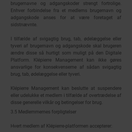
brugernavne og adgangskoder strengt fortrolige.
Enhver forbindelse fra et medlems brugernavn og
adgangskode anses for at være foretaget af
sidstnævnte.
I tilfælde af svigagtig brug, tab, ødelæggelse eller
tyveri af brugernavn og adgangskode skal brugeren
ændre disse så hurtigt som muligt på den Digitale
Platform. Klépierre Management kan ikke gøres
ansvarlige for konsekvenserne af sådan svigagtig
brug, tab, ødelæggelse eller tyveri.
Klépierre Management kan beslutte at suspendere
eller udelukke et medlem i tilfælde af overtrædelse af
disse generelle vilkår og betingelser for brug.
3.5 Medlemmernes forpligtelser
Hvert medlem af Klépierre-platformen accepterer: