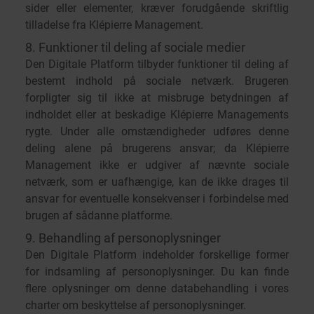
sider eller elementer, kræver forudgående skriftlig
tilladelse fra Klépierre Management.
8. Funktioner til deling af sociale medier
Den Digitale Platform tilbyder funktioner til deling af
bestemt indhold på sociale netværk. Brugeren
forpligter sig til ikke at misbruge betydningen af
indholdet eller at beskadige Klépierre Managements
rygte. Under alle omstændigheder udføres denne
deling alene på brugerens ansvar; da Klépierre
Management ikke er udgiver af nævnte sociale
netværk, som er uafhængige, kan de ikke drages til
ansvar for eventuelle konsekvenser i forbindelse med
brugen af sådanne platforme.
9. Behandling af personoplysninger
Den Digitale Platform indeholder forskellige former
for indsamling af personoplysninger. Du kan finde
flere oplysninger om denne databehandling i vores
charter om beskyttelse af personoplysninger.