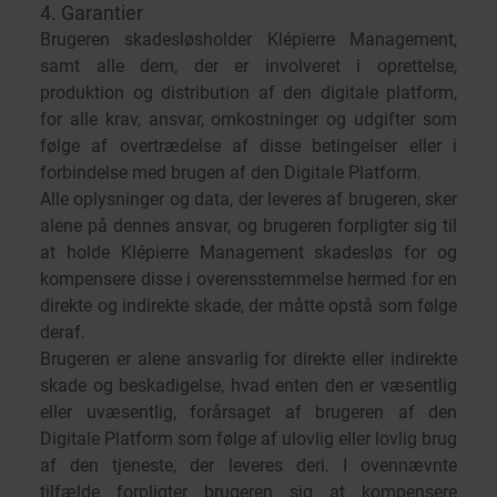
4. Garantier
Brugeren skadesløsholder Klépierre Management,
samt alle dem, der er involveret i oprettelse,
produktion og distribution af den digitale platform,
for alle krav, ansvar, omkostninger og udgifter som
følge af overtrædelse af disse betingelser eller i
forbindelse med brugen af den Digitale Platform.
Alle oplysninger og data, der leveres af brugeren, sker
alene på dennes ansvar, og brugeren forpligter sig til
at holde Klépierre Management skadesløs for og
kompensere disse i overensstemmelse hermed for en
direkte og indirekte skade, der måtte opstå som følge
deraf.
Brugeren er alene ansvarlig for direkte eller indirekte
skade og beskadigelse, hvad enten den er væsentlig
eller uvæsentlig, forårsaget af brugeren af den
Digitale Platform som følge af ulovlig eller lovlig brug
af den tjeneste, der leveres deri. I ovennævnte
tilfælde forpligter brugeren sig at kompensere