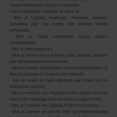
skade tredjemands legitime interesser.
I den forbindelse forpligter de sig til at
- ikke at bagtale, misbruge, chikanere, opspore,
fornærme eller true nogen, eller krænke andres
rettigheder,
- ikke at bruge krænkende sprog, såsom
fornærmelser),
- ikke at være aggressiv,
- ikke at promovere et mærke, butik, aktivitet, produkt
eller tjenesteydelse overhovedet,
- ikke at tolerere forbrydelser mod menneskeheden og
ikke at tilskynde til racehad eller pædofili,
- ikke at skabe en falsk identitet eller tilrane sig en
tredjeparts identitet,
- ikke at overføre vira, trojanske heste, logiske bomber
eller andre skadelige eller destruktive programmer,
- ikke at forstyrre den Digitale Platforms funktion,
- ikke at krænke privatlivets fred og billedrettigheder