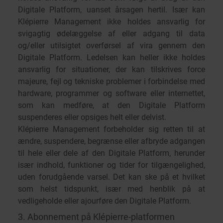
Digitale Platform, uanset årsagen hertil. Især kan
Klépierre Management ikke holdes ansvarlig for
svigagtig ødelæggelse af eller adgang til data
og/eller utilsigtet overførsel af vira gennem den
Digitale Platform. Ledelsen kan heller ikke holdes
ansvarlig for situationer, der kan tilskrives force
majeure, fejl og tekniske problemer i forbindelse med
hardware, programmer og software eller internettet,
som kan medføre, at den Digitale Platform
suspenderes eller opsiges helt eller delvist.
Klépierre Management forbeholder sig retten til at
ændre, suspendere, begrænse eller afbryde adgangen
til hele eller dele af den Digitale Platform, herunder
især indhold, funktioner og tider for tilgængelighed,
uden forudgående varsel. Det kan ske på et hvilket
som helst tidspunkt, især med henblik på at
vedligeholde eller ajourføre den Digitale Platform.
3. Abonnement på Klépierre-platformen