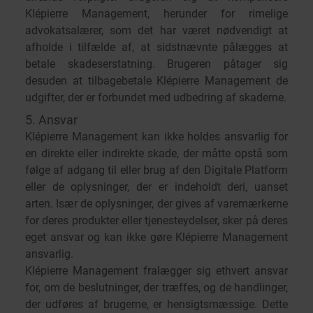
Klépierre Management, herunder for rimelige
advokatsalærer, som det har været nødvendigt at
afholde i tilfælde af, at sidstnævnte pålægges at
betale skadeserstatning. Brugeren påtager sig
desuden at tilbagebetale Klépierre Management de
udgifter, der er forbundet med udbedring af skaderne.
5. Ansvar
Klépierre Management kan ikke holdes ansvarlig for
en direkte eller indirekte skade, der måtte opstå som
følge af adgang til eller brug af den Digitale Platform
eller de oplysninger, der er indeholdt deri, uanset
arten. Især de oplysninger, der gives af varemærkerne
for deres produkter eller tjenesteydelser, sker på deres
eget ansvar og kan ikke gøre Klépierre Management
ansvarlig.
Klépierre Management fralægger sig ethvert ansvar
for, om de beslutninger, der træffes, og de handlinger,
der udføres af brugerne, er hensigtsmæssige. Dette