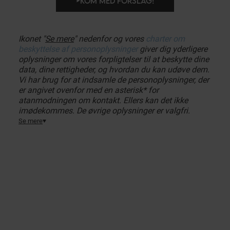
KOM MED FORSLAG!
Ikonet "
Se mere
" nedenfor og vores
charter om
beskyttelse af personoplysninger
giver dig yderligere
oplysninger om vores forpligtelser til at beskytte dine
data, dine rettigheder, og hvordan du kan udøve dem.
Vi har brug for at indsamle de personoplysninger, der
er angivet ovenfor med en asterisk* for
atanmodningen om kontakt. Ellers kan det ikke
imødekommes. De øvrige oplysninger er valgfri.
Se mere