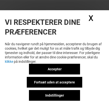
X
Skju
VI RESPEKTERER DINE
PRÆFERENCER
Når du navigerer rundt på hjemmesiden, accepterer du brugen af
cookies, hvilket gør det muligt for os at måle trafik og tilbyde dig
tjenester og indhold, der passer til dine interesser. For yderligere
information eller for at ændre dine cookie-præferencer, skal du
klikke
på indstillinger.
Accepter
Fortsæt uden at acceptere
Indstillinger