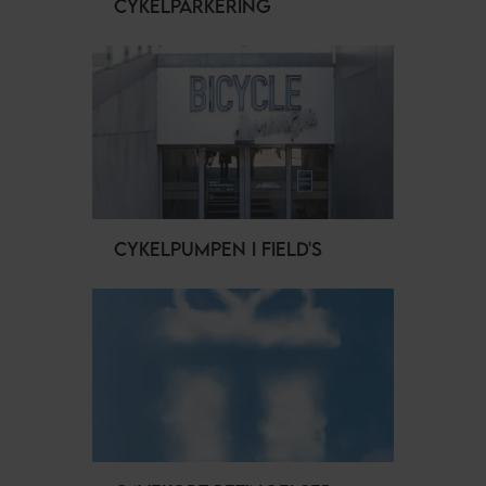
CYKELPARKERING
CYKELPUMPEN I FIELD'S