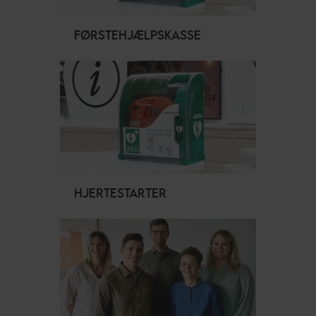
FØRSTEHJÆLPSKASSE
HJERTESTARTER