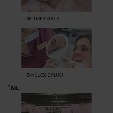
SELLMER KLINIK
TANDLÆGE PLUS1
BIL