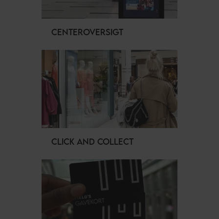
CENTEROVERSIGT
CLICK AND COLLECT