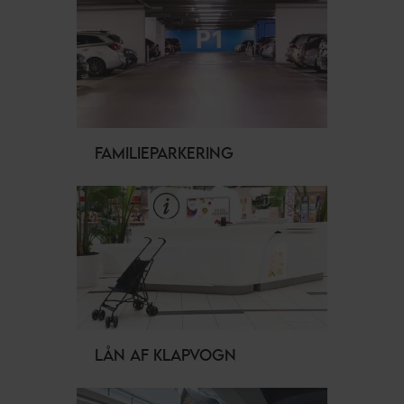
FAMILIEPARKERING
LÅN AF KLAPVOGN