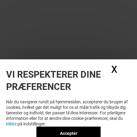
X
Skju
VI RESPEKTERER DINE
PRÆFERENCER
Når du navigerer rundt på hjemmesiden, accepterer du brugen af
cookies, hvilket gør det muligt for os at måle trafik og tilbyde dig
tjenester og indhold, der passer til dine interesser. For yderligere
information eller for at ændre dine cookie-præferencer, skal du
klikke
på indstillinger.
Accepter