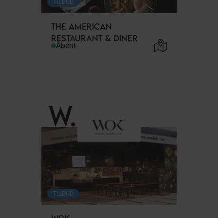
TILBUD
THE AMERICAN
RESTAURANT & DINER
Åbent
W
.
TILBUD