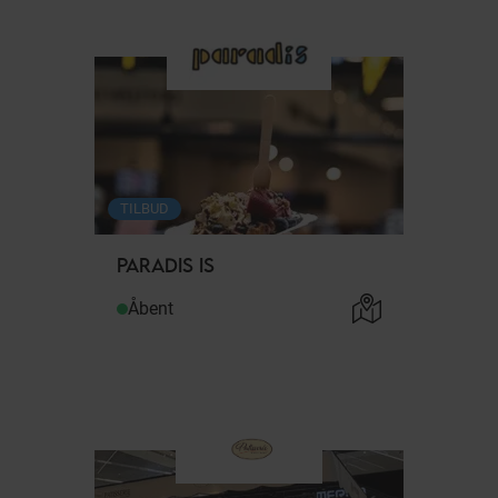
TILBUD
PARADIS IS
Åbent