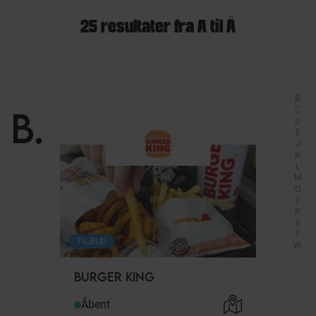
25 resultater fra A til Å
B
B
.
C
D
E
J
K
L
M
O
P
R
S
T
TILBUD
W
BURGER KING
Åbent