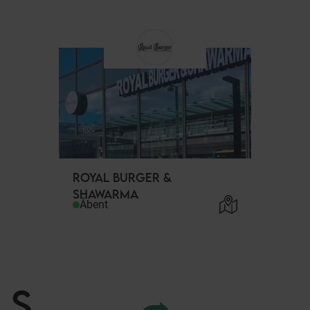
ROYAL BURGER &
SHAWARMA
Åbent
S
.