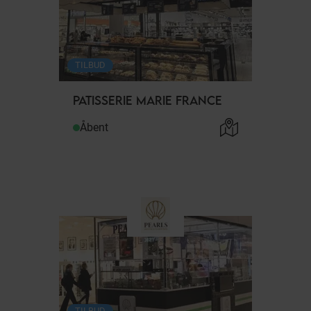
TILBUD
PATISSERIE MARIE FRANCE
Åbent
TILBUD