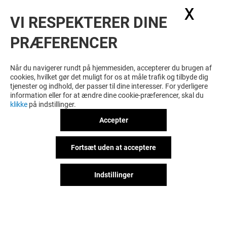
X
Skju
VI RESPEKTERER DINE
PRÆFERENCER
Når du navigerer rundt på hjemmesiden, accepterer du brugen af
cookies, hvilket gør det muligt for os at måle trafik og tilbyde dig
tjenester og indhold, der passer til dine interesser. For yderligere
information eller for at ændre dine cookie-præferencer, skal du
klikke
på indstillinger.
Accepter
Fortsæt uden at acceptere
Indstillinger