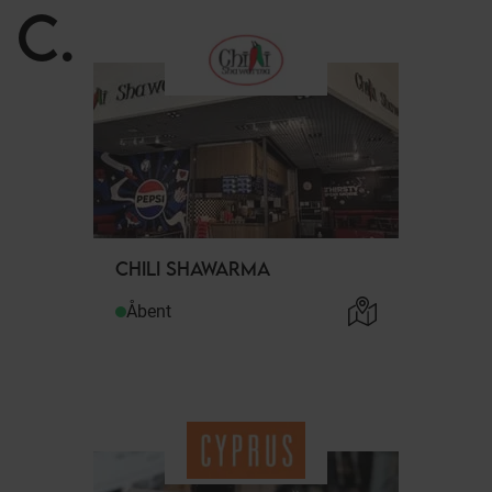
C
.
CHILI SHAWARMA
Åbent