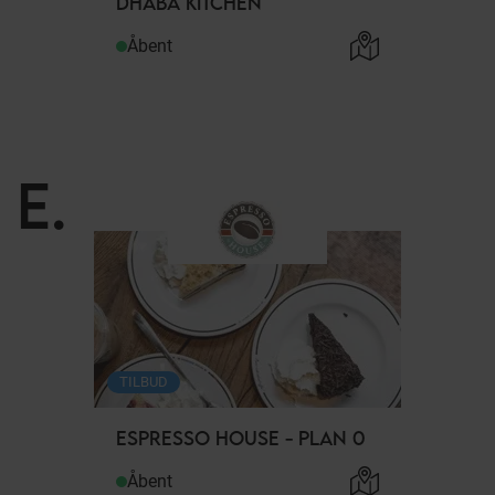
DHABA KITCHEN
Åbent
E
.
TILBUD
ESPRESSO HOUSE - PLAN 0
Åbent