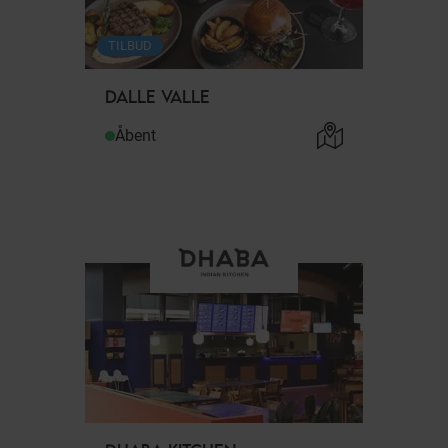
TILBUD
DALLE VALLE
Åbent