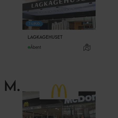
TILBUD
LAGKAGEHUSET
Åbent
M
.