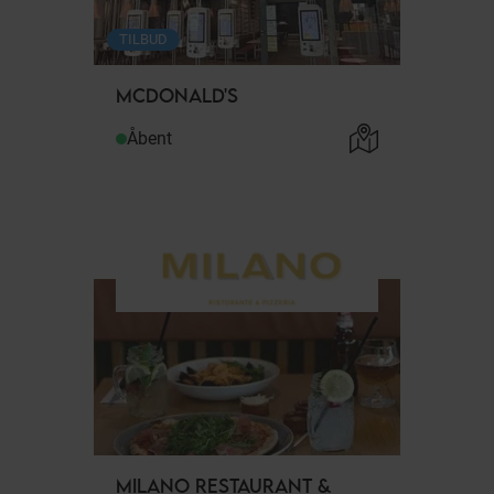
TILBUD
MCDONALD'S
Åbent
MILANO RESTAURANT &