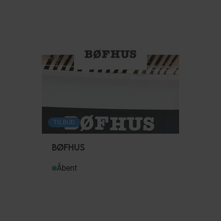
TILBUD
BØFHUS
Åbent