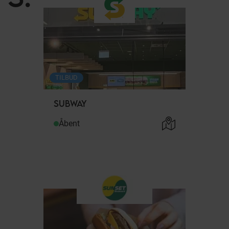
TILBUD
SUBWAY
Åbent