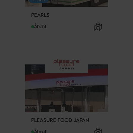
PEARLS
Åbent
PLEASURE FOOD JAPAN
Åbent