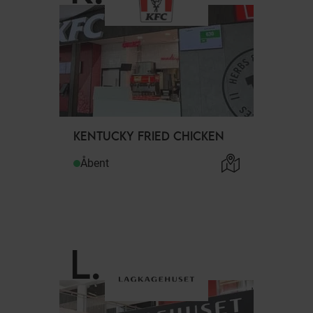
KENTUCKY FRIED CHICKEN
Åbent
L
.