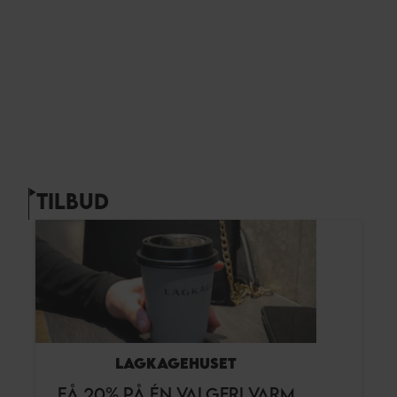
TILBUD
LAGKAGEHUSET
FÅ 20% PÅ ÉN VALGFRI VARM