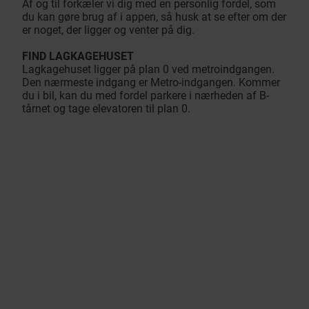
Af og til forkæler vi dig med en personlig fordel, som
du kan gøre brug af i appen, så husk at se efter om der
er noget, der ligger og venter på dig.
FIND LAGKAGEHUSET
Lagkagehuset ligger på plan 0 ved metroindgangen.
Den nærmeste indgang er Metro-indgangen. Kommer
du i bil, kan du med fordel parkere i nærheden af B-
tårnet og tage elevatoren til plan 0.