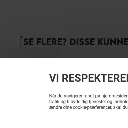
SE FLERE? DISSE KUNN
VI RESPEKTERE
Når du navigerer rundt på hjemmesiden, 
trafik og tilbyde dig tjenester og indhold
ændre dine cookie-præferencer, skal d
PLEASURE FOOD JAPAN
ROYAL B
SHAWAR