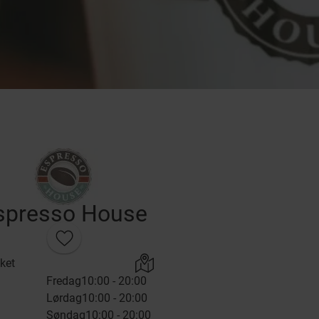
spresso House
ket
Fredag
10:00 - 20:00
Lørdag
10:00 - 20:00
Søndag
10:00 - 20:00