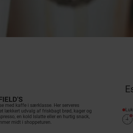
E
FIELD'S
se med kaffe i særklasse. Her serveres
Luk
et lækkert udvalg af friskbagt brød, kager og
presso, en kold Islatte eller en hurtig snack,
ammer midt i shoppeturen.