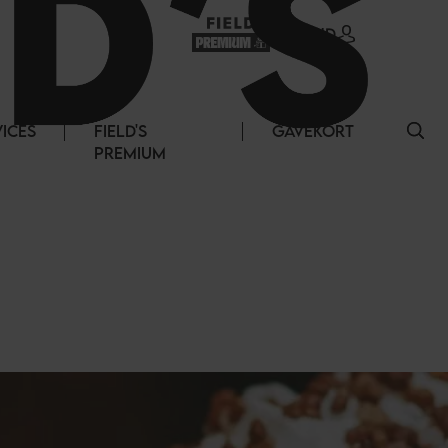
LOG IND
VICES
FIELD'S
GAVEKORT
PREMIUM