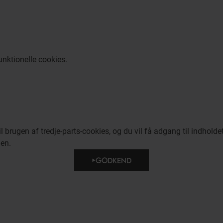
funktionelle cookies.
brugen af tredje-parts-cookies, og du vil få adgang til indholdet 
den.
GODKEND