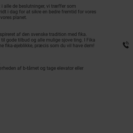
 alle de beslutninger, vi træffer som
ridt i dag for at sikre en bedre fremtid for vores
vores planet.
pireret af den svenske tradition med fika.
til gode tilbud og alle mulige sjove ting. I Fika
ne fika-øjeblikke, præcis som du vil have dem!
.
rheden af b-tårnet og tage elevator eller