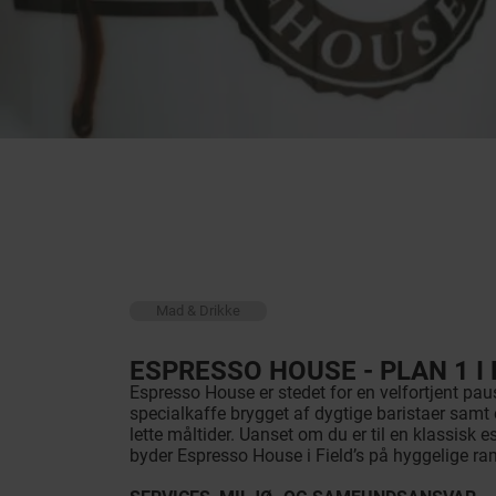
Mad & Drikke
ESPRESSO HOUSE - PLAN 1 I 
Espresso House er stedet for en velfortjent pau
specialkaffe brygget af dygtige baristaer samt 
lette måltider. Uanset om du er til en klassisk es
byder Espresso House i Field’s på hyggelige r