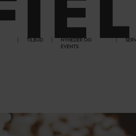
TILBUD
NYHEDER OG
SER
EVENTS