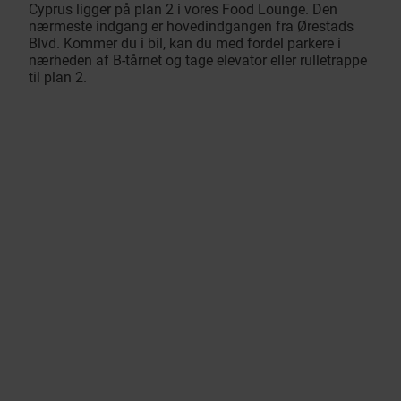
Cyprus ligger på plan 2 i vores Food Lounge. Den
nærmeste indgang er hovedindgangen fra Ørestads
Blvd. Kommer du i bil, kan du med fordel parkere i
nærheden af B-tårnet og tage elevator eller rulletrappe
til plan 2.