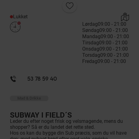
Lukket
Lørdag
09:00 - 21:00
Søndag
09:00 - 21:00
Mandag
09:00 - 21:00
Tirsdag
09:00 - 21:00
Onsdag
09:00 - 21:00
Torsdag
09:00 - 21:00
Fredag
09:00 - 21:00
53 78 59 40
Mad & Drikke
SUBWAY I FIELD´S
Leder du efter noget frisk og velsmagende, mens du
shopper? Så er du landet det rette sted.
Hos os kan du bygge din Sub præcis, som du vil have
den: med nybagt brød efter eget valg, spriske