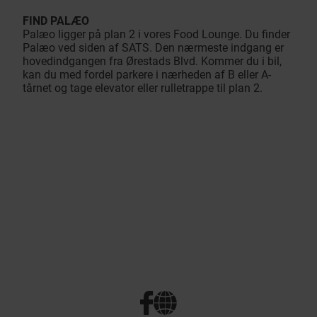
FIND PALÆO
Palæo ligger på plan 2 i vores Food Lounge. Du finder
Palæo ved siden af SATS. Den nærmeste indgang er
hovedindgangen fra Ørestads Blvd. Kommer du i bil,
kan du med fordel parkere i nærheden af B eller A-
tårnet og tage elevator eller rulletrappe til plan 2.