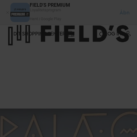
CCookie-styringspanel
FIELD'S PREMIUM
Loyalitetsprogram
Åbn
Hent i Google Play
DIT SHOPPINGCENTER
LOG IND