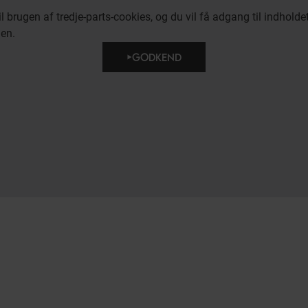
brugen af tredje-parts-cookies, og du vil få adgang til indholdet 
den.
GODKEND