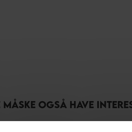
E MÅSKE OGSÅ HAVE INTERE