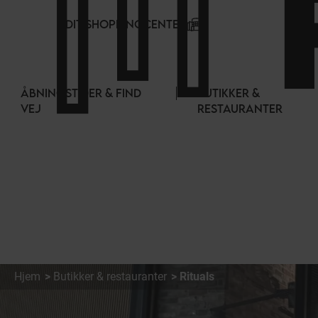
CCookie-styringspanel
DIT SHOPPINGCENTER
ÅBNINGSTIDER & FIND
BUTIKKER &
VEJ
RESTAURANTER
Hjem
Butikker & restauranter
Rituals