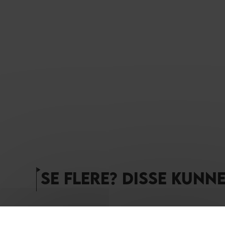
SE FLERE? DISSE KUNN