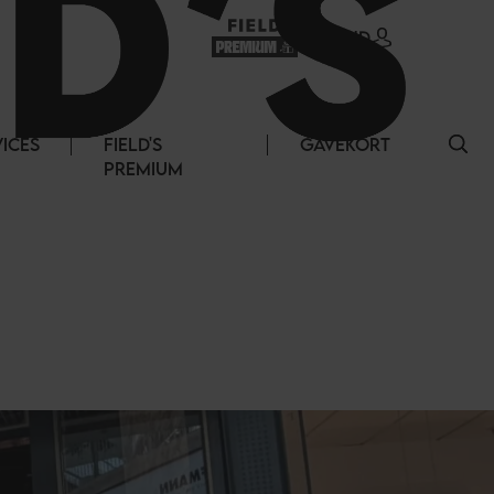
LOG IND
VICES
FIELD'S
GAVEKORT
PREMIUM