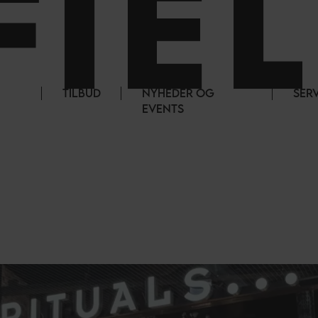
TILBUD
NYHEDER OG
SER
EVENTS