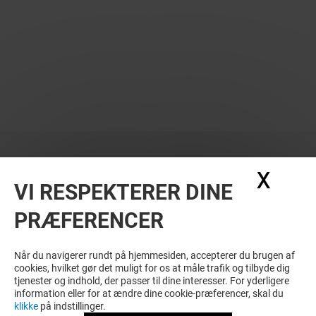
X
Skju
VI RESPEKTERER DINE
PRÆFERENCER
Når du navigerer rundt på hjemmesiden, accepterer du brugen af
cookies, hvilket gør det muligt for os at måle trafik og tilbyde dig
tjenester og indhold, der passer til dine interesser. For yderligere
information eller for at ændre dine cookie-præferencer, skal du
klikke
på indstillinger.