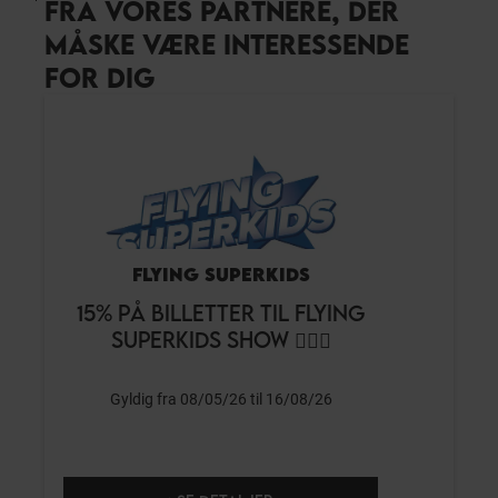
FRA VORES PARTNERE, DER
MÅSKE VÆRE INTERESSENDE
FOR DIG
FLYING SUPERKIDS
15% PÅ BILLETTER TIL FLYING
SUPERKIDS SHOW 🤸🏼‍♂️
Gyldig fra 08/05/26 til 16/08/26