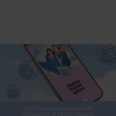
DETTE TILBUD GÆLDER KUN FOR
MEDLEMMER AF FIELD'S PREMIUM