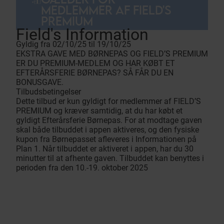
MEDLEMMER AF FIELD'S
PREMIUM
Field's Information
Gyldig fra 02/10/25 til 19/10/25
EKSTRA GAVE MED BØRNEPAS OG FIELD’S PREMIUM
ER DU PREMIUM-MEDLEM OG HAR KØBT ET
EFTERÅRSFERIE BØRNEPAS? SÅ FÅR DU EN
BONUSGAVE.
Tilbudsbetingelser
Dette tilbud er kun gyldigt for medlemmer af FIELD’S
PREMIUM og kræver samtidig, at du har købt et
gyldigt Efterårsferie Børnepas. For at modtage gaven
skal både tilbuddet i appen aktiveres, og den fysiske
kupon fra Børnepasset afleveres i Informationen på
Plan 1. Når tilbuddet er aktiveret i appen, har du 30
minutter til at afhente gaven. Tilbuddet kan benyttes i
perioden fra den 10.-19. oktober 2025