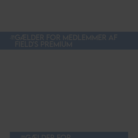
GÆLDER FOR MEDLEMMER AF
FIELD'S PREMIUM
GÆLDER FOR