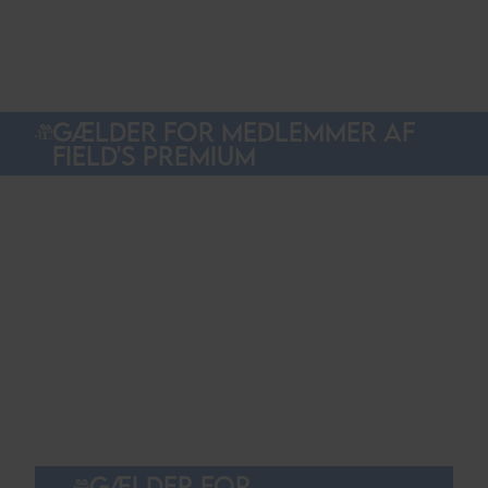
GÆLDER FOR MEDLEMMER AF
FIELD'S PREMIUM
GÆLDER FOR