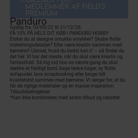
MEDLEMMER AF FIELD'S
PREMIUM
Panduro
Gyldig fra 10/05/22 til 31/12/26
FÅ 10% PÅ HELE DIT KØB I PANDURO HOBBY
Elsker du at designe smukke smykker? Skabe flotte
indretningsdetaljer? Eller være kreativ sammen med
børnene? Uanset, hvad du bedst kan li’ – så finder du
det hér. Vi har det meste, når du skal være kreativ og
fantasifuld. Så kig ind hos os næste gang du skal
dække et festligt bord, bage lækre kager, sy flotte
sofapuder, lave scrapbooking eller bruge lidt
kvalitetstid sammen med børnene. Vi sørger for, at du
får de rigtige materialer og en masse inspiration.
Tilbudsbetingelser
*Kan ikke kombineres med andre tilbud og rabatter.