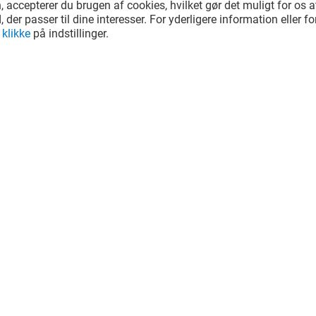
accepterer du brugen af cookies, hvilket gør det muligt for os 
, der passer til dine interesser. For yderligere information eller fo
u
klikke
på indstillinger.
u