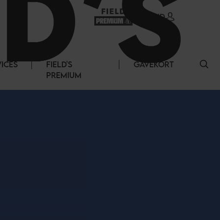
LOG IND
VICES
FIELD'S
GAVEKORT
PREMIUM