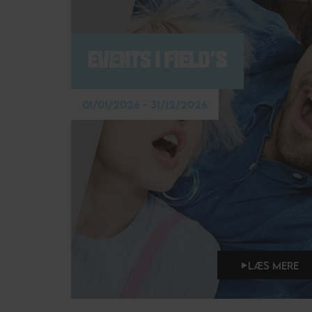
EVENTS I FIELD'S
01/01/2026 - 31/12/2026
LÆS MERE