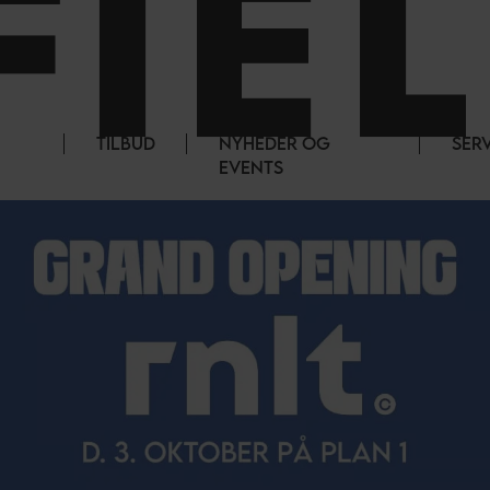
TILBUD
NYHEDER OG
SER
EVENTS