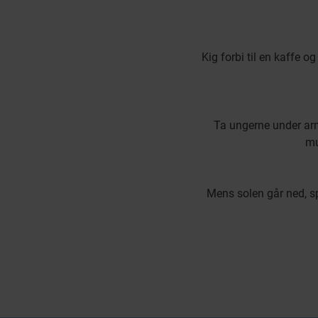
Kig forbi til en kaffe 
Ta ungerne under arme
mu
Mens solen går ned, s