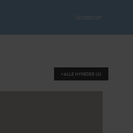
Se mere her
ALLE NYHEDER (6)