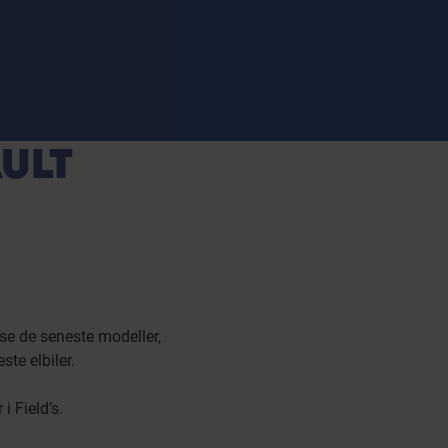
ULT
se de seneste modeller,
te elbiler.
i Field’s.