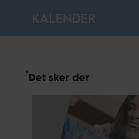
KALENDER
Det sker der