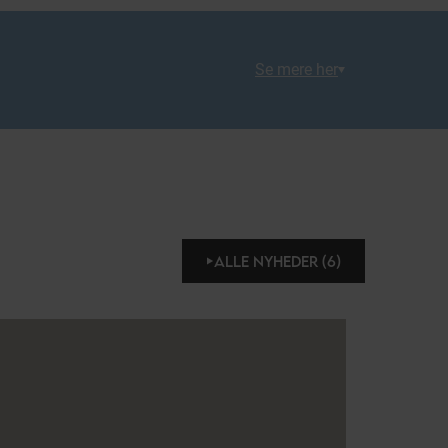
Se mere her
ALLE NYHEDER (6)