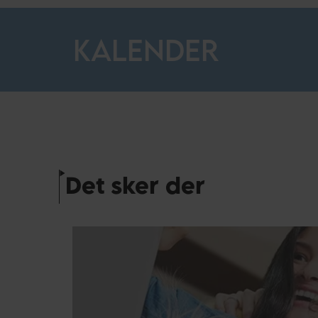
KALENDER
Det sker der