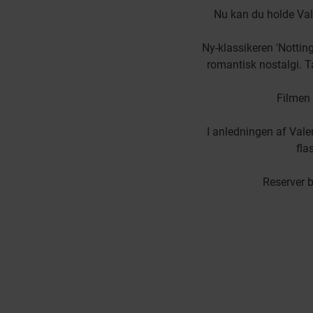
Nu kan du holde Val
Ny-klassikeren 'Notting
romantisk nostalgi. T
Filmen 
I anledningen af Valen
fla
Reserver b