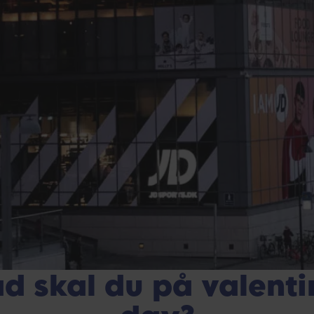
d skal du på valenti