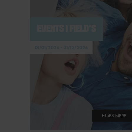
EVENTS I FIELD'S
01/01/2026 - 31/12/2026
LÆS MERE