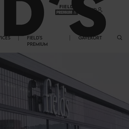
LOG IND
VICES
FIELD'S
GAVEKORT
PREMIUM