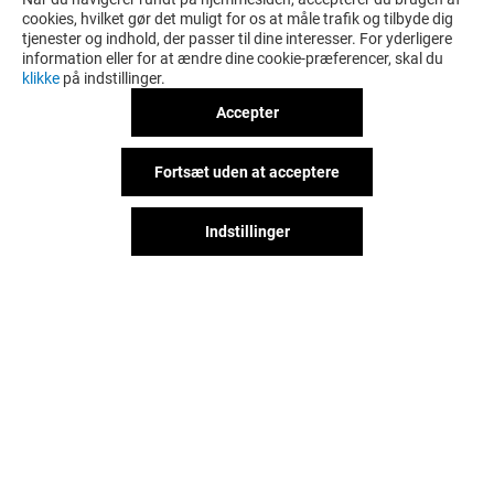
cookies, hvilket gør det muligt for os at måle trafik og tilbyde dig
tjenester og indhold, der passer til dine interesser. For yderligere
information eller for at ændre dine cookie-præferencer, skal du
klikke
på indstillinger.
Accepter
Fortsæt uden at acceptere
Indstillinger
Det sjove behøver ikke stoppe,