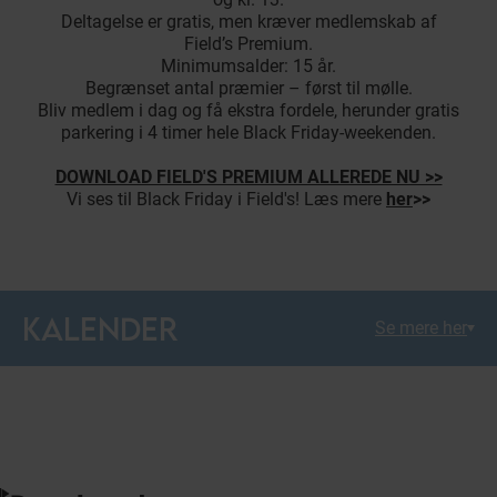
Deltagelse er gratis, men kræver medlemskab af
Field’s Premium.
Minimumsalder: 15 år.
Begrænset antal præmier – først til mølle.
Bliv medlem i dag og få ekstra fordele, herunder gratis
parkering i 4 timer hele Black Friday-weekenden.
DOWNLOAD FIELD'S PREMIUM ALLEREDE NU >>
Vi ses til Black Friday i Field's! Læs mere
her
>>
KALENDER
Se mere her