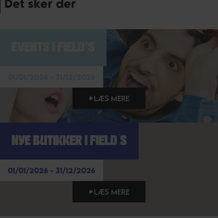
Det sker der
EVENTS I FIELD'S
01/01/2026 - 31/12/2026
LÆS MERE
NYE BUTIKKER I FIELD´S
01/01/2026 - 31/12/2026
LÆS MERE