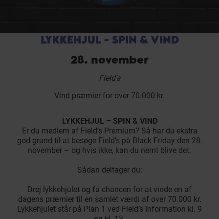
LYKKEHJUL - SPIN & VIND
28. november
Field's
Vind præmier for over 70.000 kr.
LYKKEHJUL – SPIN & VIND
Er du medlem af Field’s Premium? Så har du ekstra
god grund til at besøge Field’s på Black Friday den 28.
november – og hvis ikke, kan du nemt blive det.
Sådan deltager du:
Drej lykkehjulet og få chancen for at vinde en af
dagens præmier til en samlet værdi af over 70.000 kr.
Lykkehjulet står på Plan 1 ved Field’s Information kl. 9
og kl. 13.