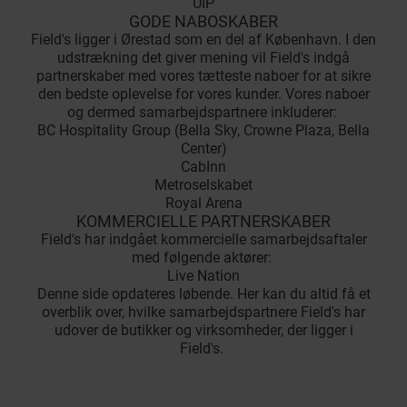
UIP
GODE NABOSKABER
Field's ligger i Ørestad som en del af København. I den
udstrækning det giver mening vil Field's indgå
partnerskaber med vores tætteste naboer for at sikre
den bedste oplevelse for vores kunder. Vores naboer
og dermed samarbejdspartnere inkluderer:
BC Hospitality Group (Bella Sky, Crowne Plaza, Bella
Center)
CabInn
Metroselskabet
Royal Arena
KOMMERCIELLE PARTNERSKABER
Field's har indgået kommercielle samarbejdsaftaler
med følgende aktører:
Live Nation
Denne side opdateres løbende. Her kan du altid få et
overblik over, hvilke samarbejdspartnere Field's har
udover de butikker og virksomheder, der ligger i
Field's.