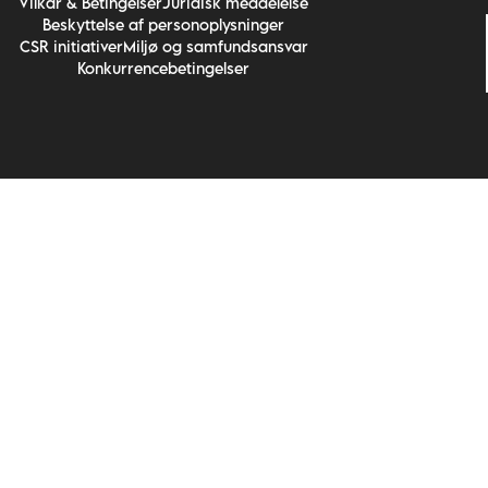
Vilkår & Betingelser
Juridisk meddelelse
Beskyttelse af personoplysninger
CSR initiativer
Miljø og samfundsansvar
Konkurrencebetingelser