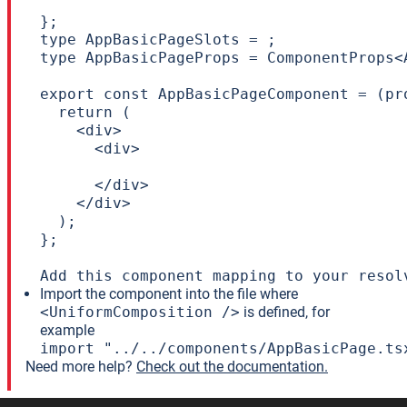
};

type AppBasicPageSlots = ;

type AppBasicPageProps = ComponentProps<
export const AppBasicPageComponent = (pr
  return (

    <div>

      <div>

      </div>

    </div>

  );

};

Add this component mapping to your resol
Import the component into the file where
<UniformComposition />
is defined, for
example
import "../../components/AppBasicPage.ts
Need more help?
Check out the documentation.