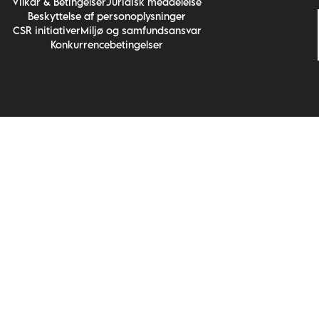
Vilkår & Betingelser
Juridisk meddelelse
Beskyttelse af personoplysninger
CSR initiativer
Miljø og samfundsansvar
Konkurrencebetingelser