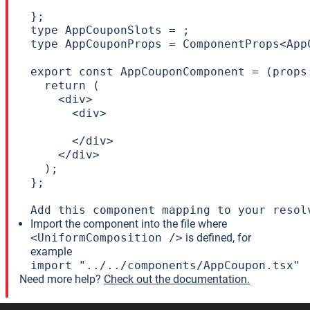
};

type AppCouponSlots = ;

type AppCouponProps = ComponentProps<App
export const AppCouponComponent = (props:
  return (

    <div>

      <div>

      </div>

    </div>

  );

};

Add this component mapping to your resol
Import the component into the file where
<UniformComposition />
is defined, for
example
import "../../components/AppCoupon.tsx"
Need more help?
Check out the documentation.