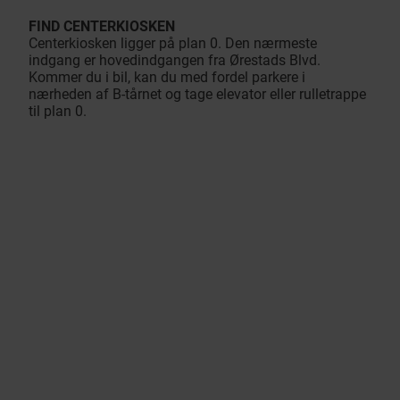
FIND CENTERKIOSKEN
Centerkiosken ligger på plan 0. Den nærmeste
indgang er hovedindgangen fra Ørestads Blvd.
Kommer du i bil, kan du med fordel parkere i
nærheden af B-tårnet og tage elevator eller rulletrappe
til plan 0.